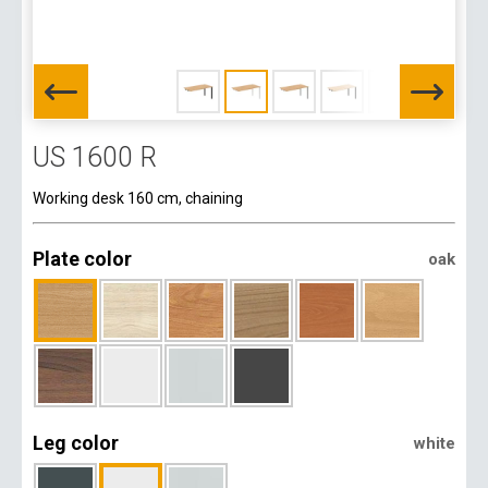
US 1600 R
Working desk 160 cm, chaining
Plate color
oak
Leg color
white