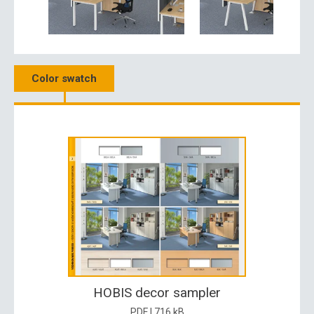
Color swatch
HOBIS decor sampler
PDF | 716 kB