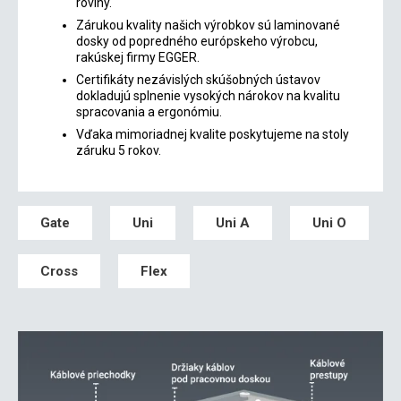
roviny.
Zárukou kvality našich výrobkov sú laminované
dosky od popredného európskeho výrobcu,
rakúskej firmy EGGER.
Certifikáty nezávislých skúšobných ústavov
dokladujú splnenie vysokých nárokov na kvalitu
spracovania a ergonómiu.
Vďaka mimoriadnej kvalite poskytujeme na stoly
záruku 5 rokov.
Gate
Uni
Uni A
Uni O
Cross
Flex