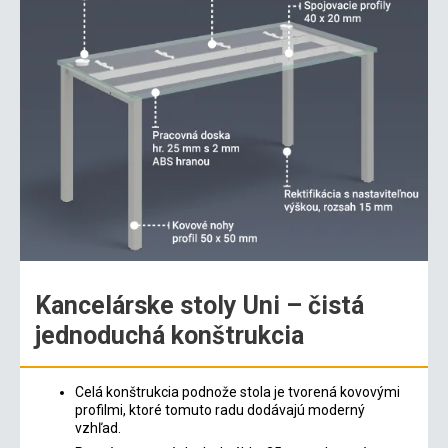
Kancelárske stoly Uni – čistá
jednoduchá konštrukcia
Celá konštrukcia podnože stola je tvorená kovovými
profilmi, ktoré tomuto radu dodávajú moderný
vzhľad.