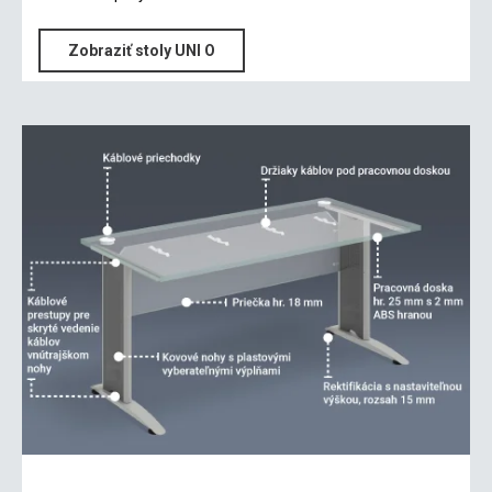
Zobraziť stoly UNI O