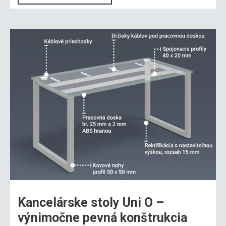
Kancelárske stoly Uni O –
výnimočne pevná konštrukcia