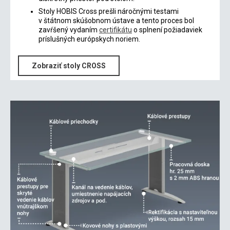
Stoly HOBIS Cross prešli náročnými testami
v štátnom skúšobnom ústave a tento proces bol
zavŕšený vydaním
certifikátu
o splnení požiadaviek
príslušných európskych noriem.
Zobraziť stoly CROSS