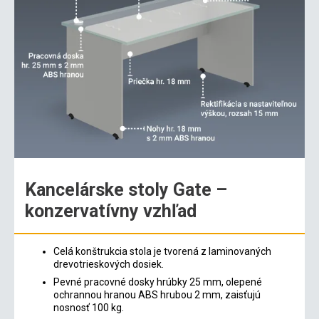
Kancelárske stoly Gate –
konzervatívny vzhľad
Celá konštrukcia stola je tvorená z laminovaných
drevotrieskových dosiek.
Pevné pracovné dosky hrúbky 25 mm, olepené
ochrannou hranou ABS hrubou 2 mm, zaisťujú
nosnosť 100 kg.