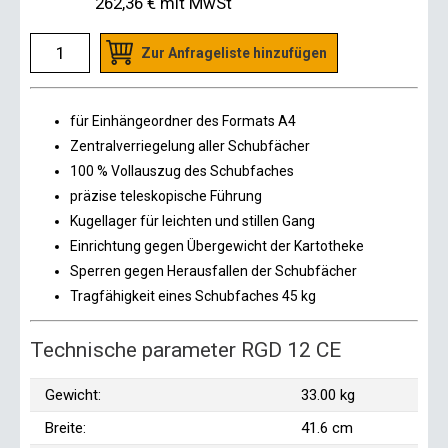
262,36 €
mit MwSt
Zur Anfrageliste hinzufügen
für Einhängeordner des Formats A4
Zentralverriegelung aller Schubfächer
100 % Vollauszug des Schubfaches
präzise teleskopische Führung
Kugellager für leichten und stillen Gang
Einrichtung gegen Übergewicht der Kartotheke
Sperren gegen Herausfallen der Schubfächer
Tragfähigkeit eines Schubfaches 45 kg
Technische parameter RGD 12 CE
Gewicht:
33.00 kg
Breite:
41.6 cm