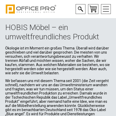
HOBIS Möbel – ein
umweltfreundliches Produkt
Ökologie ist im Moment ein großes Thema. Überall wird darüber
geschrieben und viel darüber gesprochen. Die meisten von uns
versuchen, sich verantwortungsbewusst zu verhalten. Wir
trennen Abfall und möchten wissen, woher die Sachen, die wir
kaufen, stammen. Aus welchen Materialien sie bestehen, wo sie
hergestellt werden oder wie sie hergestellt werden. Aber auch,
wie sehr sie die Umwelt belasten.
Wir befassen uns mit diesem Thema seit 2001 (die Zeit vergeht
schnell), nachdem wir uns an das Umweltministerium wandten
und fragten, was wir tun müssen, um den Status einer
umweltfreundlichen Produktion zu erreichen. Damals wurde in
der Tschechischen Republik das Label „Umweltfreundliches
Produkt“ eingeführt, aber niemand hatte eine Idee, wie man es
auf die Möbelherstellung anwenden könnte. Glücklicherweise
gibt es im benachbarten Deutschland seit 1978 das Öko-Label
„Blue angel“. Es wird für Produkte und Dienstleistungen