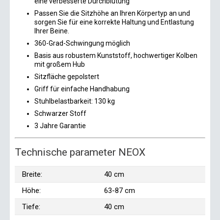
eine verbesserte Durchblutung
Passen Sie die Sitzhöhe an Ihren Körpertyp an und
sorgen Sie für eine korrekte Haltung und Entlastung
Ihrer Beine.
360-Grad-Schwingung möglich
Basis aus robustem Kunststoff, hochwertiger Kolben
mit großem Hub
Sitzfläche gepolstert
Griff für einfache Handhabung
Stuhlbelastbarkeit: 130 kg
Schwarzer Stoff
3 Jahre Garantie
Technische parameter NEOX
Breite:
40 cm
Höhe:
63-87 cm
Tiefe:
40 cm