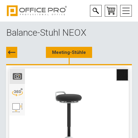
Balance-Stuhl NEOX
Meeting-Stühle