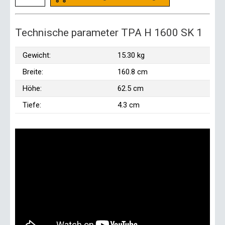
Technische parameter TPA H 1600 SK 1
Gewicht:
15.30 kg
Breite:
160.8 cm
Höhe:
62.5 cm
Tiefe:
4.3 cm