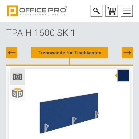
TPA H 1600 SK 1
Trennwände für Tischkanten