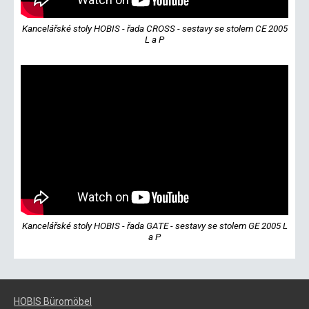
Kancelářské stoly HOBIS - řada CROSS - sestavy se stolem CE 2005
L a P
Kancelářské stoly HOBIS - řada GATE - sestavy se stolem GE 2005 L
a P
HOBIS Büromöbel