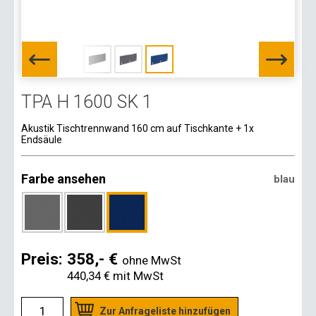
TPA H 1600 SK 1
Akustik Tischtrennwand 160 cm auf Tischkante + 1x
Endsäule
Farbe ansehen
blau
Preis:
358,- €
ohne MwSt
440,34 €
mit MwSt
Zur Anfrageliste hinzufügen