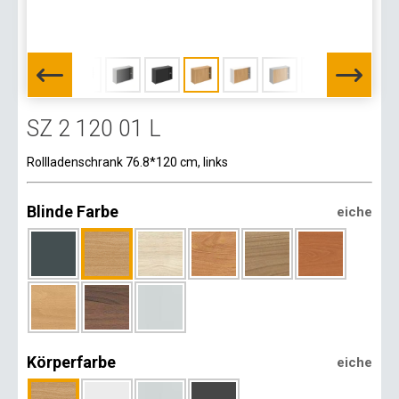
SZ 2 120 01 L
Rollladenschrank 76.8*120 cm, links
Blinde Farbe
eiche
Körperfarbe
eiche