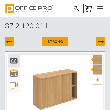
SZ 2 120 01 L
STRONG