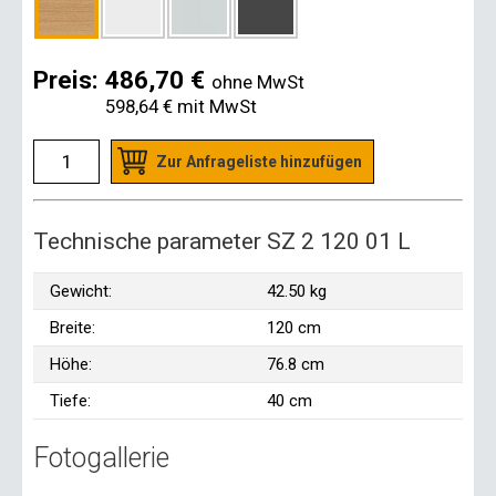
Preis:
486,70 €
ohne MwSt
598,64 €
mit MwSt
Zur Anfrageliste hinzufügen
Technische parameter SZ 2 120 01 L
Gewicht:
42.50 kg
Breite:
120 cm
Höhe:
76.8 cm
Tiefe:
40 cm
Fotogallerie