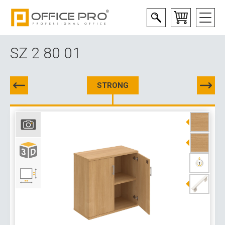
SZ 2 80 01
STRONG