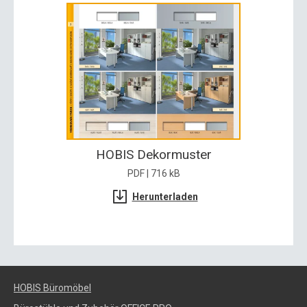
HOBIS Dekormuster
PDF | 716 kB
Herunterladen
HOBIS Büromöbel