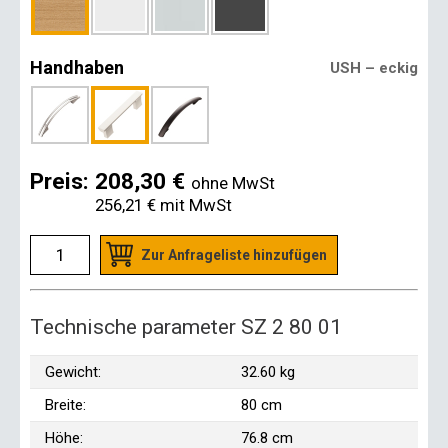
Handhaben
USH – eckig
Preis:
208,30 €
ohne MwSt
256,21 €
mit MwSt
Zur Anfrageliste hinzufügen
Technische parameter SZ 2 80 01
Gewicht:
32.60 kg
Breite:
80 cm
Höhe:
76.8 cm