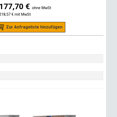
177,70 €
ohne MwSt
218,57 €
mit MwSt
Zur Anfrageliste hinzufügen