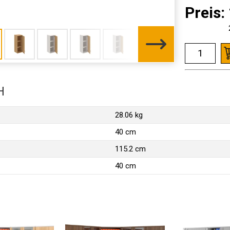
Preis:
H
28.06 kg
40 cm
115.2 cm
40 cm