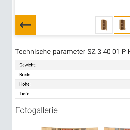
Technische parameter SZ 3 40 01 P 
Gewicht:
Breite:
Höhe:
Tiefe:
Fotogallerie