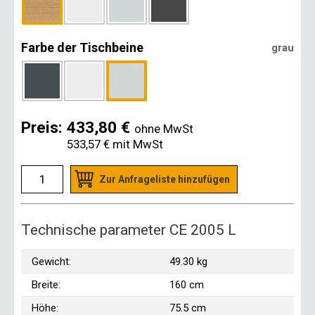
Farbe der Tischbeine
grau
Preis:
433,80 €
ohne MwSt
533,57 €
mit MwSt
Zur Anfrageliste hinzufügen
Technische parameter CE 2005 L
Gewicht:
49.30 kg
Breite:
160 cm
Höhe:
75.5 cm