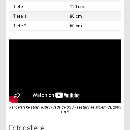
Tiefe:
120 cm
Tiefe 1:
80 cm
Tiefe 2:
60 cm
Kancelářské stoly HOBIS - řada CROSS - sestavy se stolem CE 2005
L a P
Fotogallerie