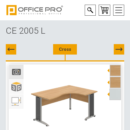
CE 2005 L
Cross