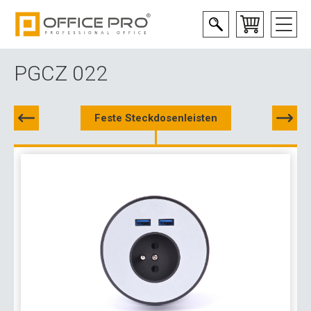
PGCZ 022
Feste Steckdosenleisten