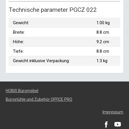
Technische parameter PGCZ 022
Gewicht:
1.00 kg
Breite:
8.8 cm
Höhe:
9.2 cm
Tiefe:
8.8 cm
Gewicht inklusive Verpackung:
1.3 kg
HOBIS Büromöbel
Bürostühle und Zubehör OFFICE PRO
Impressum