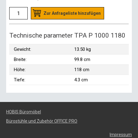
Zur Anfrageliste hinzufügen
Technische parameter TPA P 1000 1180
Gewicht:
13.50 kg
Breite:
99.8 cm
Höhe:
118 cm
Tiefe:
4.3 cm
HOBIS Büromöbel
Bürostühle und Zubehör OFFICE PRO
Impressum