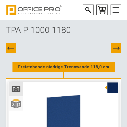
TPA P 1000 1180
Freistehende niedrige Trennwände 118,0 cm