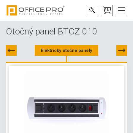
Otočný panel BTCZ 010
Elektricky otočné panely