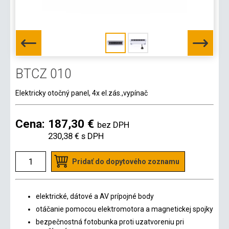
BTCZ 010
Elektricky otočný panel, 4x el.zás.,vypínač
Cena:
187,30 €
bez DPH
230,38 €
s DPH
Pridať do dopytového zoznamu
elektrické, dátové a AV prípojné body
otáčanie pomocou elektromotora a magnetickej spojky
bezpečnostná fotobunka proti uzatvoreniu pri