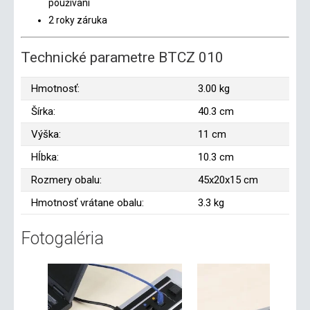
používaní
2 roky záruka
Technické parametre BTCZ 010
Hmotnosť:
3.00 kg
Šírka:
40.3 cm
Výška:
11 cm
Hĺbka:
10.3 cm
Rozmery obalu:
45x20x15 cm
Hmotnosť vrátane obalu:
3.3 kg
Fotogaléria