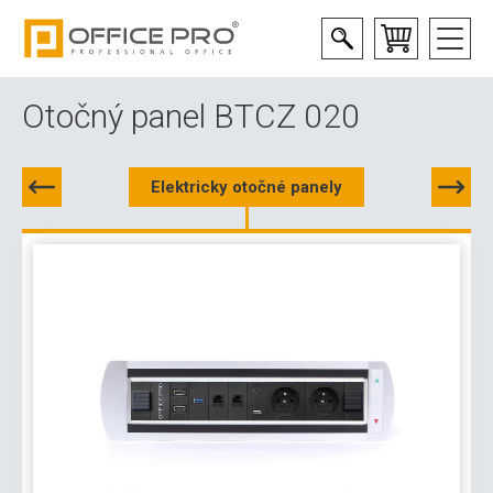
Otočný panel BTCZ 020
Elektricky otočné panely