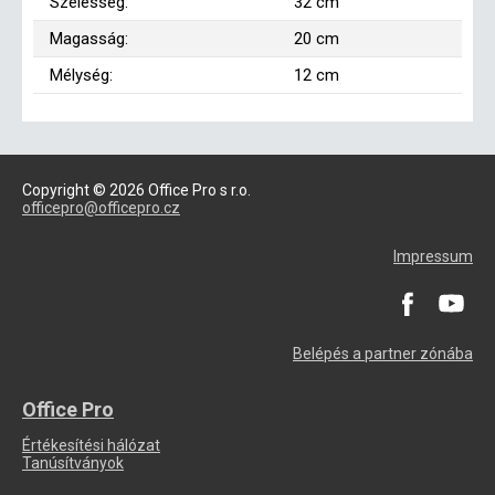
Szélesség:
32 cm
Magasság:
20 cm
Mélység:
12 cm
Copyright © 2026 Office Pro s r.o.
officepro@officepro.cz
Impressum
Belépés a partner zónába
Office Pro
Értékesítési hálózat
Tanúsítványok