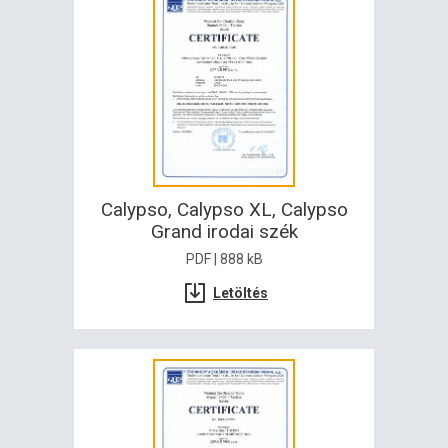
Calypso, Calypso XL, Calypso
Grand irodai szék
PDF | 888 kB
Letöltés