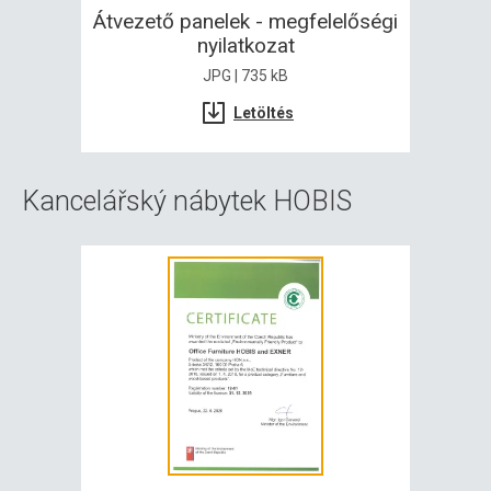
Átvezető panelek - megfelelőségi
nyilatkozat
JPG | 735 kB
Letöltés
Kancelářský nábytek HOBIS