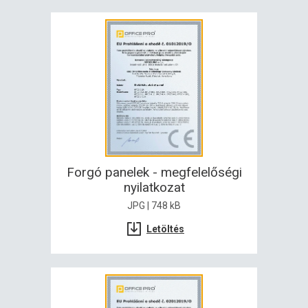
Forgó panelek - megfelelőségi
nyilatkozat
JPG | 748 kB
Letöltés