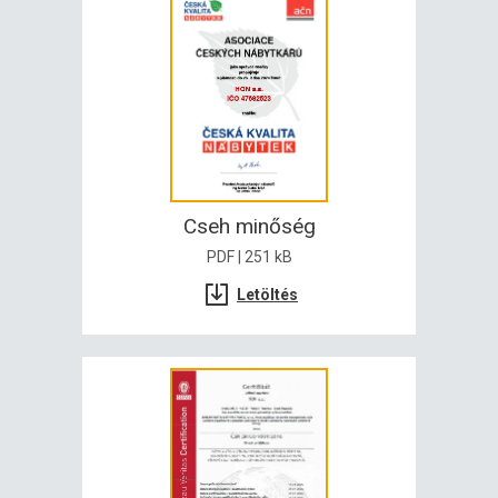
Cseh minőség
PDF | 251 kB
Letöltés