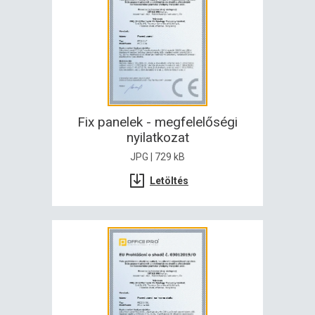
Fix panelek - megfelelőségi
nyilatkozat
JPG | 729 kB
Letöltés