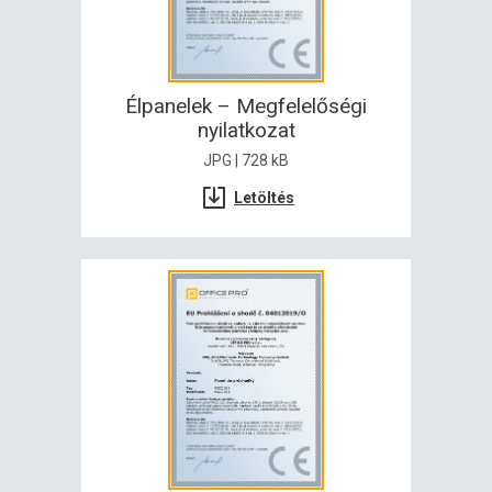
Élpanelek – Megfelelőségi
nyilatkozat
JPG | 728 kB
Letöltés