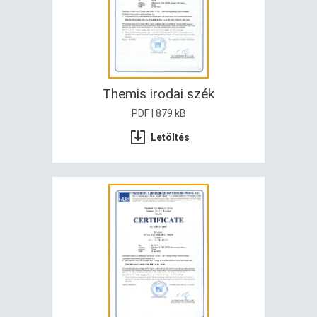
Themis irodai szék
PDF | 879 kB
Letöltés