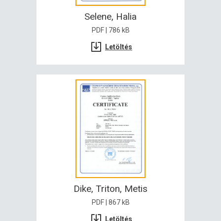
Selene, Halia
PDF | 786 kB
Letöltés
Dike, Triton, Metis
PDF | 867 kB
Letöltés