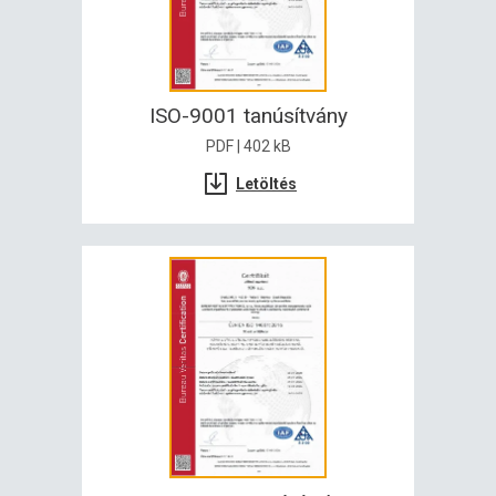
ISO-9001 tanúsítvány
PDF | 402 kB
Letöltés