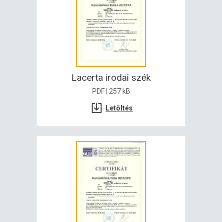
Lacerta irodai szék
PDF | 257 kB
Letöltés