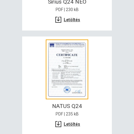
Sirius Q24 NEO
PDF | 230 kB
Letöltés
NATUS Q24
PDF | 235 kB
Letöltés