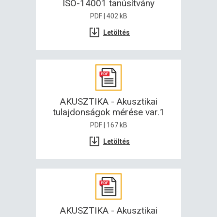
ISO-14001 tanúsítvány
PDF | 402 kB
Letöltés
AKUSZTIKA - Akusztikai
tulajdonságok mérése var.1
PDF | 167 kB
Letöltés
AKUSZTIKA - Akusztikai