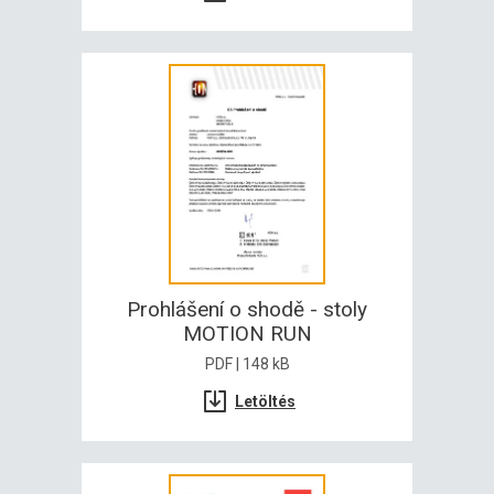
Prohlášení o shodě - stoly
MOTION RUN
PDF | 148 kB
Letöltés