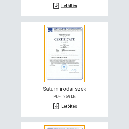
Letöltés
Saturn irodai szék
PDF | 869 kB
Letöltés