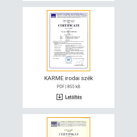
KARME irodai szék
PDF | 855 kB
Letöltés