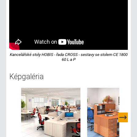
Kancelářské stoly HOBIS - řada CROSS - sestavy se stolem CE 1800
60 L a P
Képgaléria