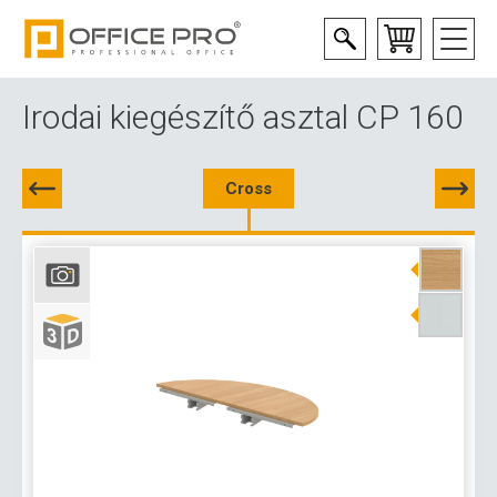
Irodai kiegészítő asztal CP 160
Cross