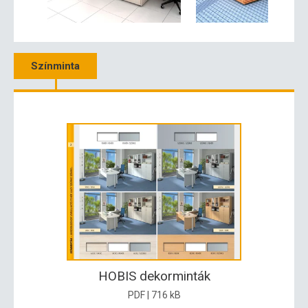
Színminta
HOBIS dekorminták
PDF | 716 kB