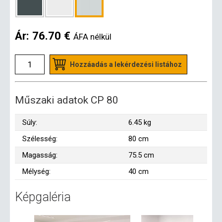
Ár:
76.70 €
ÁFA nélkül
Hozzáadás a lekérdezési listához
Műszaki adatok CP 80
Súly:
6.45 kg
Szélesség:
80 cm
Magasság:
75.5 cm
Mélység:
40 cm
Képgaléria