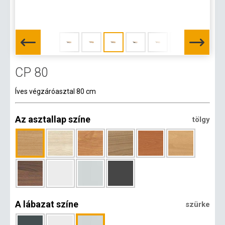
CP 80
Íves végzáróasztal 80 cm
Az asztallap színe
tölgy
A lábazat színe
szürke