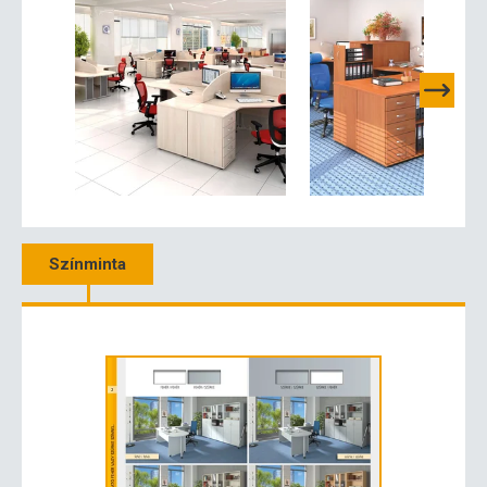
Színminta