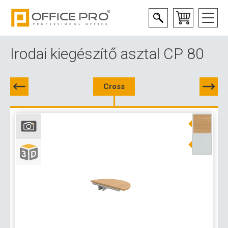
Irodai kiegészítő asztal CP 80
Cross