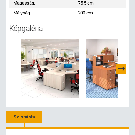
Magasság:
75.5 cm
Mélység:
200 cm
Képgaléria
Színminta