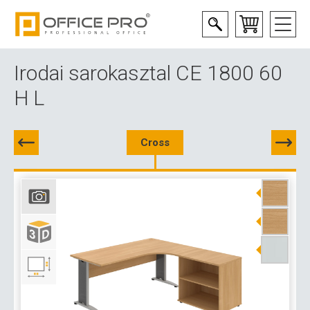
Irodai sarokasztal CE 1800 60
H L
Cross