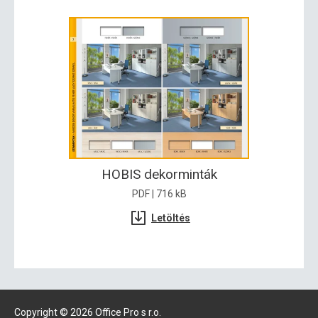
HOBIS dekorminták
PDF | 716 kB
Letöltés
Copyright © 2026 Office Pro s r.o.