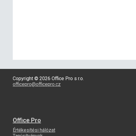
Copyright © 2026 Office Pro s r.o.
officepro@officepro.cz
Office Pro
Értékesítési hálózat
Tanúsítványok