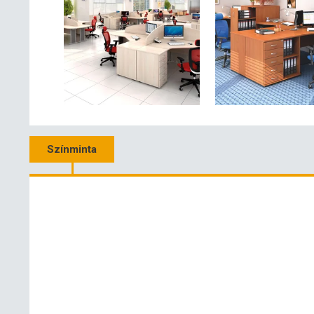
Színminta