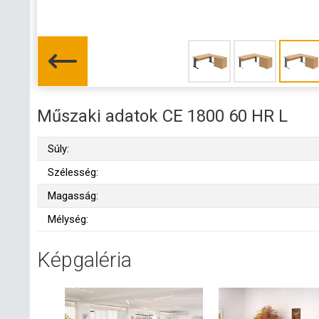
Műszaki adatok CE 1800 60 HR L
Súly:
Szélesség:
Magasság:
Mélység:
Képgaléria