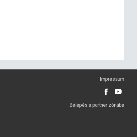
Impressum
Belépés a partner zónába