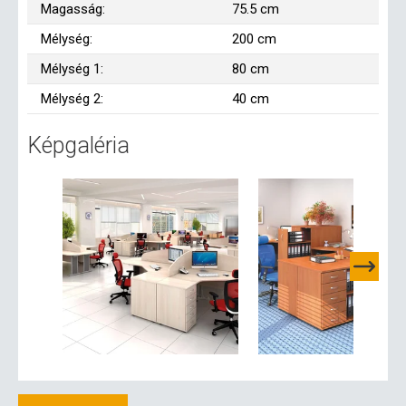
Magasság:
75.5 cm
Mélység:
200 cm
Mélység 1:
80 cm
Mélység 2:
40 cm
Képgaléria