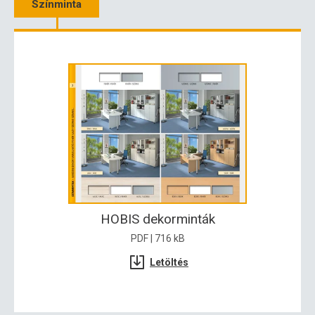
Színminta
HOBIS dekorminták
PDF | 716 kB
Letöltés