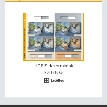
HOBIS dekorminták
PDF | 716 kB
Letöltés