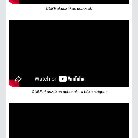
CUBE akusztikus dobozok
CUBE akusztikus dobozok - a béke szigete