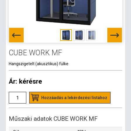
CUBE WORK MF
Hangszigetelt (akusztikus) fülke
Ár:
kérésre
Hozzáadás a lekérdezési listához
Műszaki adatok CUBE WORK MF