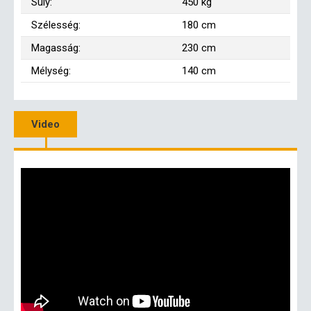
Súly:
450 kg
Szélesség:
180 cm
Magasság:
230 cm
Mélység:
140 cm
Video