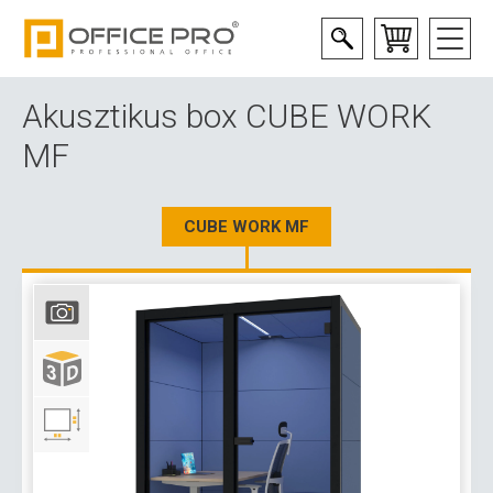
Akusztikus box CUBE WORK
MF
CUBE WORK MF