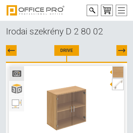
Irodai szekrény D 2 80 02
DRIVE