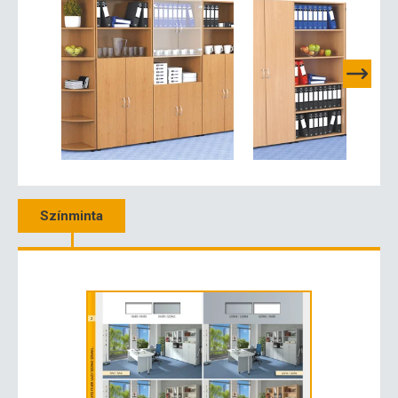
Színminta