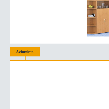
Színminta