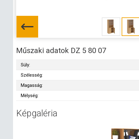
Műszaki adatok DZ 5 80 07
Súly:
Szélesség:
Magasság:
Mélység:
Képgaléria