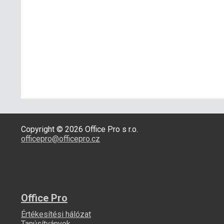
Copyright © 2026 Office Pro s r.o.
officepro@officepro.cz
Office Pro
Értékesítési hálózat
Tanúsítványok