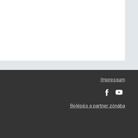
Impressum
Belépés a partner zónába