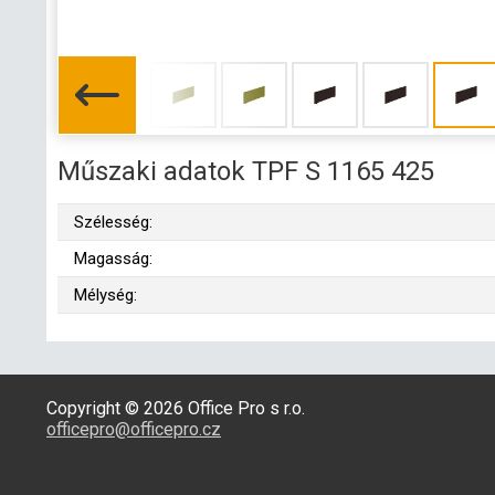
Műszaki adatok TPF S 1165 425
Szélesség:
Magasság:
Mélység:
Copyright © 2026 Office Pro s r.o.
officepro@officepro.cz