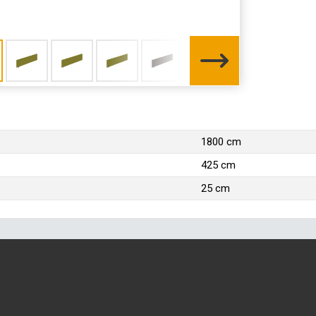
1800 cm
425 cm
25 cm