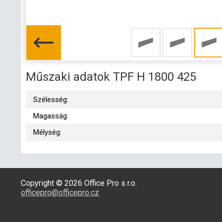
Műszaki adatok TPF H 1800 425
Szélesség:
Magasság:
Mélység:
Copyright © 2026 Office Pro s r.o.
officepro@officepro.cz