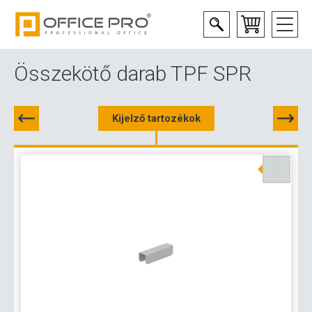
Összekötő darab TPF SPR
Kijelző tartozékok