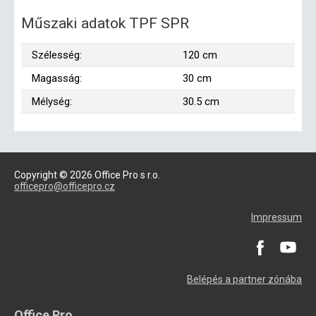
Műszaki adatok TPF SPR
Szélesség:
120 cm
Magasság:
30 cm
Mélység:
30.5 cm
Copyright © 2026 Office Pro s r.o.
officepro@officepro.cz
Impressum
Belépés a partner zónába
Office Pro