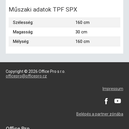
Műszaki adatok TPF SPX
Szélesség:
160 cm
Magasság:
30 cm
Mélység:
160 cm
Copyright © 2026 Office Pro s r.o.
officepro@officepro.cz
Impressum
Belépés a partner zónába
Office Pro