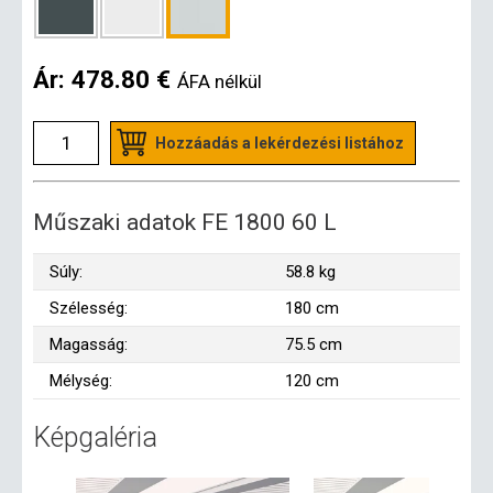
Ár:
478.80 €
ÁFA nélkül
Hozzáadás a lekérdezési listához
Műszaki adatok FE 1800 60 L
Súly:
58.8 kg
Szélesség:
180 cm
Magasság:
75.5 cm
Mélység:
120 cm
Képgaléria