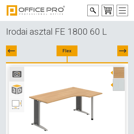
Irodai asztal FE 1800 60 L
Flex