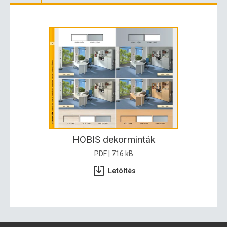
HOBIS dekorminták
PDF | 716 kB
Letöltés