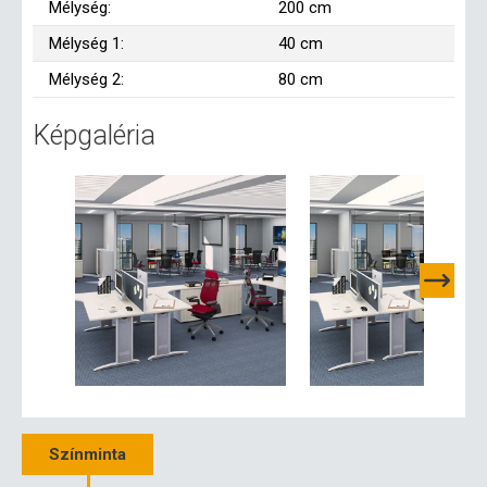
Mélység:
200 cm
Mélység 1:
40 cm
Mélység 2:
80 cm
Képgaléria
Színminta