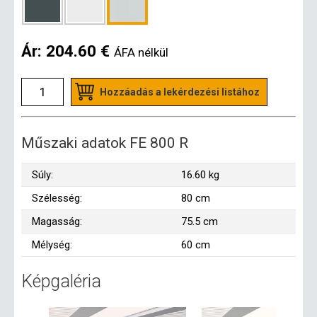
Ár:
204.60 €
ÁFA nélkül
Hozzáadás a lekérdezési listához
Műszaki adatok FE 800 R
Súly:
16.60 kg
Szélesség:
80 cm
Magasság:
75.5 cm
Mélység:
60 cm
Képgaléria