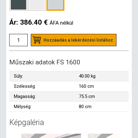
Ár:
386.40 €
ÁFA nélkül
Hozzáadás a lekérdezési listához
Műszaki adatok FS 1600
Súly:
40.00 kg
Szélesség:
160 cm
Magasság:
75.5 cm
Mélység:
80 cm
Képgaléria