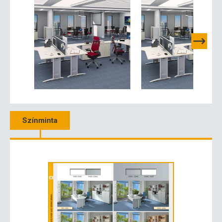
Színminta