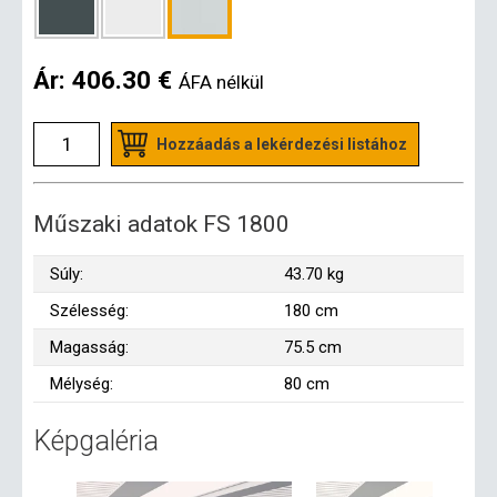
Ár:
406.30 €
ÁFA nélkül
Hozzáadás a lekérdezési listához
Műszaki adatok FS 1800
Súly:
43.70 kg
Szélesség:
180 cm
Magasság:
75.5 cm
Mélység:
80 cm
Képgaléria