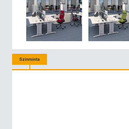
Színminta