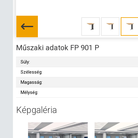
Műszaki adatok FP 901 P
Súly:
Szélesség:
Magasság:
Mélység:
Képgaléria