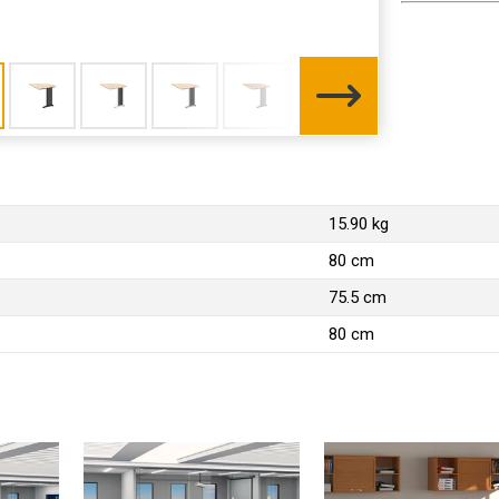
15.90 kg
80 cm
75.5 cm
80 cm