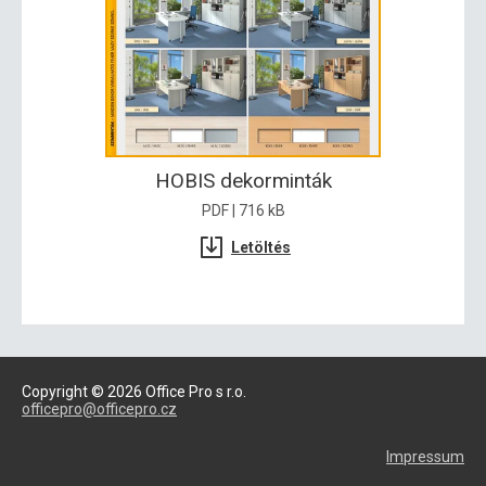
HOBIS dekorminták
PDF | 716 kB
Letöltés
Copyright © 2026 Office Pro s r.o.
officepro@officepro.cz
Impressum