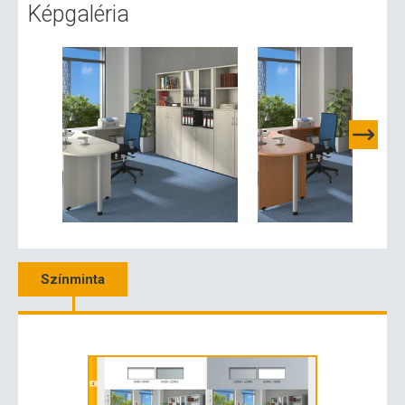
Képgaléria
Színminta