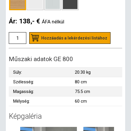
Ár:
138,- €
ÁFA nélkül
Hozzáadás a lekérdezési listához
Műszaki adatok GE 800
Súly:
20.30 kg
Szélesség:
80 cm
Magasság:
75.5 cm
Mélység:
60 cm
Képgaléria