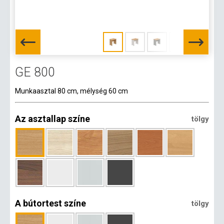
GE 800
Munkaasztal 80 cm, mélység 60 cm
Az asztallap színe
tölgy
A bútortest színe
tölgy