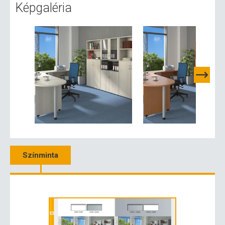
Képgaléria
Színminta