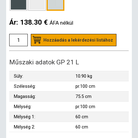
Ár:
138.30 €
ÁFA nélkül
Hozzáadás a lekérdezési listához
Műszaki adatok GP 21 L
Súly:
10.90 kg
Szélesség:
pr.100 cm
Magasság:
75.5 cm
Mélység:
pr.100 cm
Mélység 1:
60 cm
Mélység 2:
60 cm