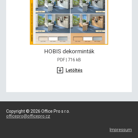
HOBIS dekorminták
PDF | 716 kB
Letöltés
Copyright © 2026 Office Pro s r.o.
officepro@officepro.cz
Impressum