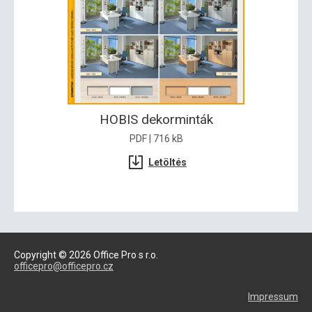
HOBIS dekorminták
PDF | 716 kB
Letöltés
Copyright © 2026 Office Pro s r.o.
officepro@officepro.cz
Impressum