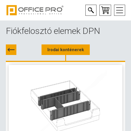
Fiókfelosztó elemek DPN
Irodai konténerek