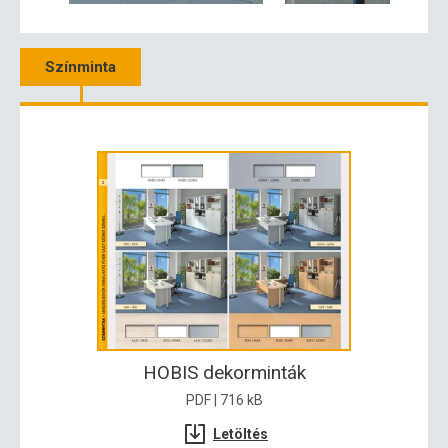
Színminta
HOBIS dekorminták
PDF | 716 kB
Letöltés