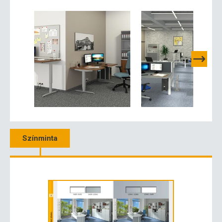
Színminta