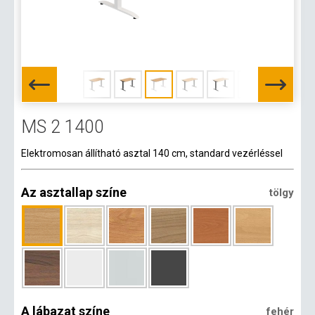
MS 2 1400
Elektromosan állítható asztal 140 cm, standard vezérléssel
Az asztallap színe
tölgy
A lábazat színe
fehér