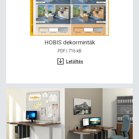
HOBIS dekorminták
PDF | 716 kB
Letöltés