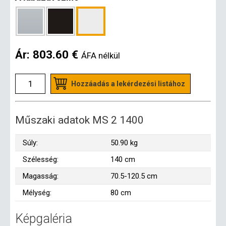
Ár:
803.60 €
ÁFA nélkül
Hozzáadás a lekérdezési listához
Műszaki adatok MS 2 1400
Súly:
50.90 kg
Szélesség:
140 cm
Magasság:
70.5-120.5 cm
Mélység:
80 cm
Képgaléria