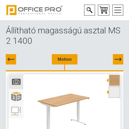
Állítható magasságú asztal MS
2 1400
Motion