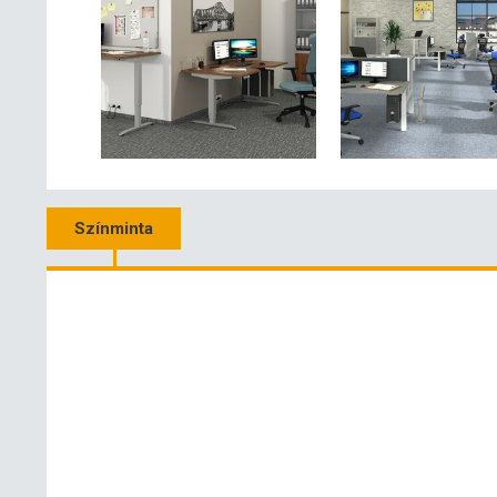
Színminta