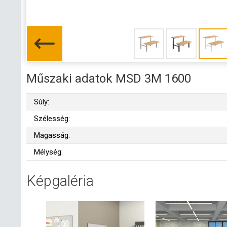
Műszaki adatok MSD 3M 1600
Súly:
Szélesség:
Magasság:
Mélység:
Képgaléria