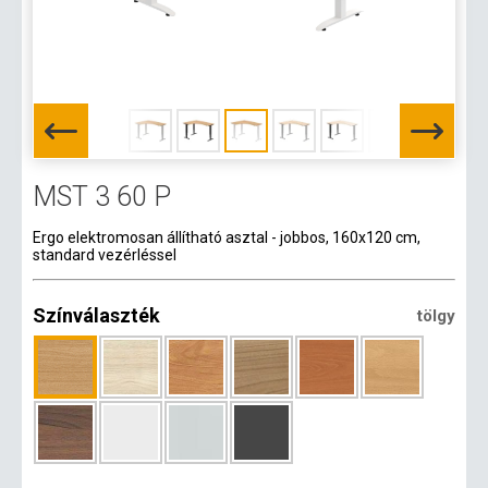
MST 3 60 P
Ergo elektromosan állítható asztal - jobbos, 160x120 cm,
standard vezérléssel
Színválaszték
tölgy