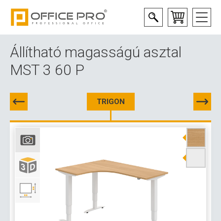
Állítható magasságú asztal
MST 3 60 P
TRIGON