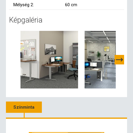
Mélység 2:
60 cm
Képgaléria
Színminta