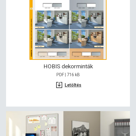
HOBIS dekorminták
PDF | 716 kB
Letöltés