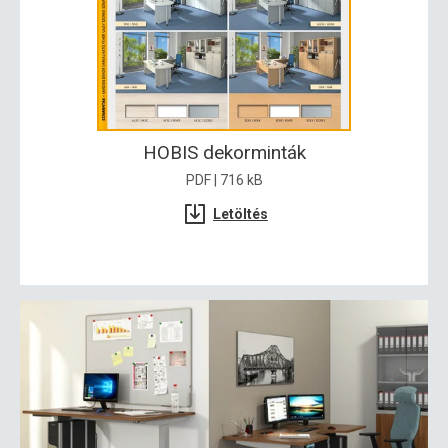
HOBIS dekorminták
PDF | 716 kB
Letöltés