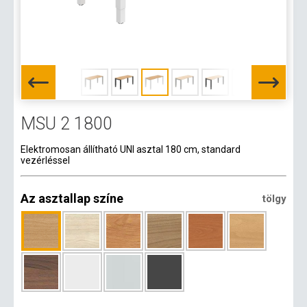
MSU 2 1800
Elektromosan állítható UNI asztal 180 cm, standard
vezérléssel
Az asztallap színe
tölgy