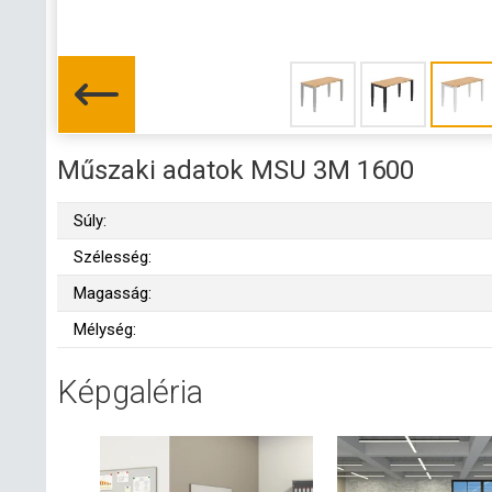
Műszaki adatok MSU 3M 1600
Súly:
Szélesség:
Magasság:
Mélység:
Képgaléria