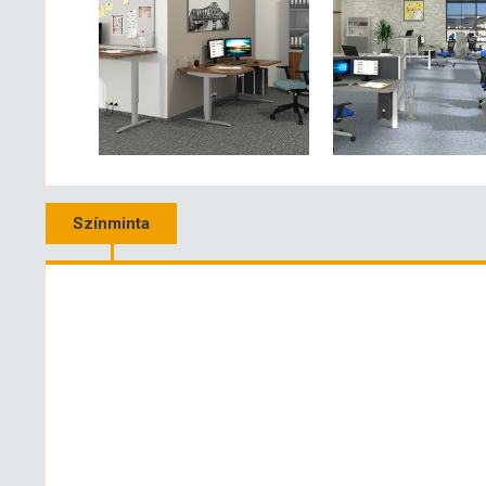
Színminta