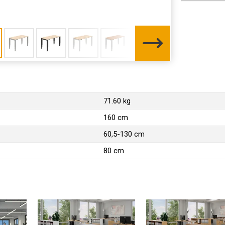
71.60 kg
160 cm
60,5-130 cm
80 cm