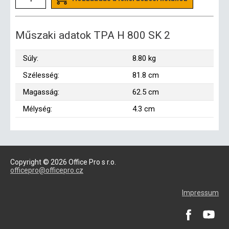
Műszaki adatok TPA H 800 SK 2
Súly:
8.80 kg
Szélesség:
81.8 cm
Magasság:
62.5 cm
Mélység:
4.3 cm
Copyright © 2026 Office Pro s r.o.
officepro@officepro.cz
Impressum