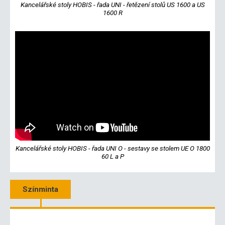
Kancelářské stoly HOBIS - řada UNI - řetězení stolů US 1600 a US
1600 R
Kancelářské stoly HOBIS - řada UNI O - sestavy se stolem UE O 1800
60 L a P
Színminta