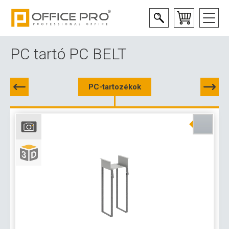
PC tartó PC BELT
PC-tartozékok