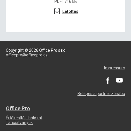
PDF | 716 kB
Letöltés
Copyright © 2026 Office Pro s r.o.
officepro@officepro.cz
Impressum
Belépés a partner zónába
Office Pro
Értékesítési hálózat
Tanúsítványok