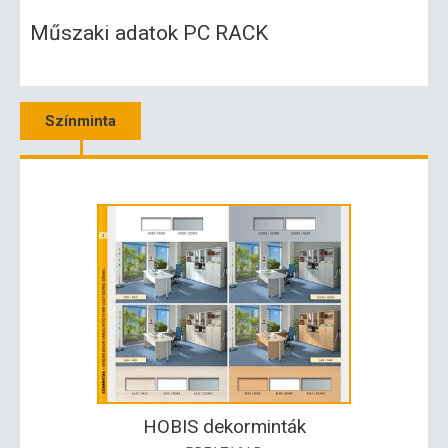
Műszaki adatok PC RACK
Színminta
HOBIS dekorminták