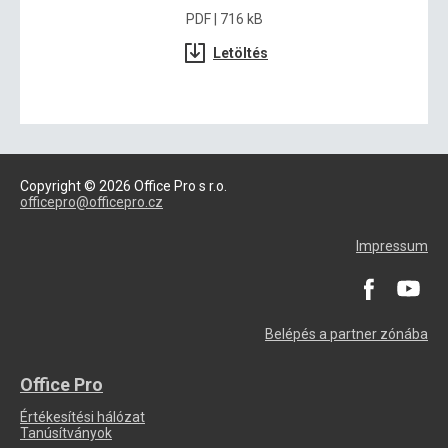
PDF | 716 kB
Letöltés
Copyright © 2026 Office Pro s r.o.
officepro@officepro.cz
Impressum
Belépés a partner zónába
Office Pro
Értékesítési hálózat
Tanúsítványok