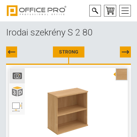
Irodai szekrény S 2 80
STRONG