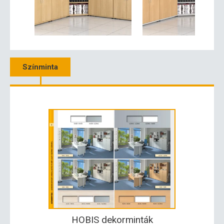
Színminta
HOBIS dekorminták