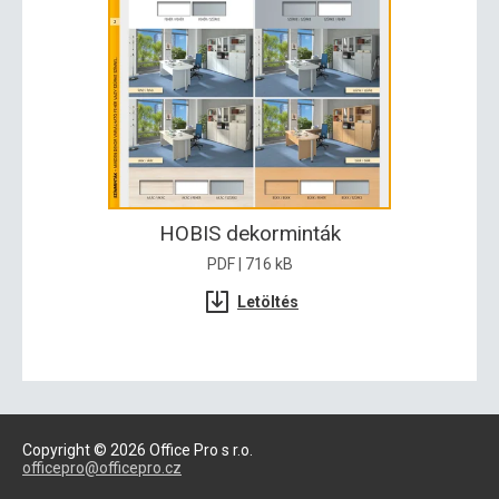
HOBIS dekorminták
PDF | 716 kB
Letöltés
Copyright © 2026 Office Pro s r.o.
officepro@officepro.cz