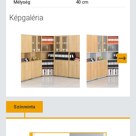
Mélység:
40 cm
Képgaléria
Színminta